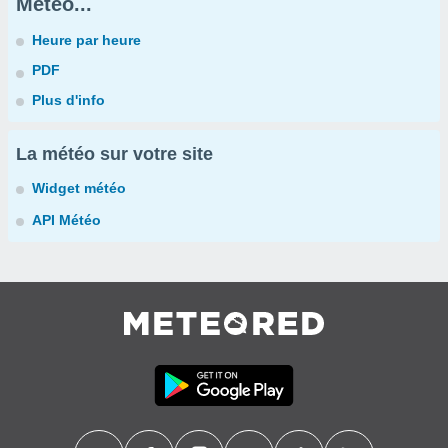
Météo...
Heure par heure
PDF
Plus d'info
La météo sur votre site
Widget météo
API Météo