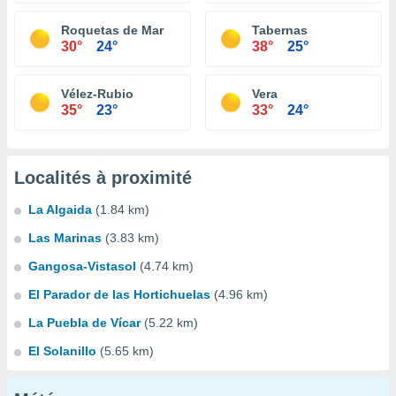
Roquetas de Mar
Tabernas
30°
24°
38°
25°
Vélez-Rubio
Vera
35°
23°
33°
24°
Localités à proximité
La Algaida
(1.84 km)
Las Marinas
(3.83 km)
Gangosa-Vistasol
(4.74 km)
El Parador de las Hortichuelas
(4.96 km)
La Puebla de Vícar
(5.22 km)
El Solanillo
(5.65 km)