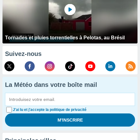
Tornades et pluies torrentielles à Pelotas, au Brésil
Suivez-nous
La Météo dans votre boîte mail
J'ai lu et j'accepte la politique de privacité