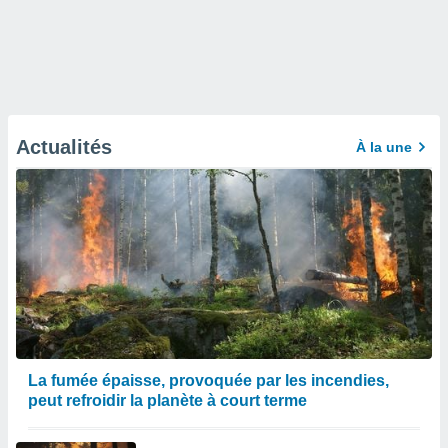
Actualités
À la une
La fumée épaisse, provoquée par les incendies,
peut refroidir la planète à court terme