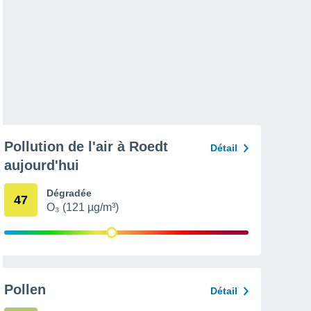
Pollution de l'air à Roedt
Détail
aujourd'hui
Dégradée
47
O₃ (121 µg/m³)
Pollen
Détail