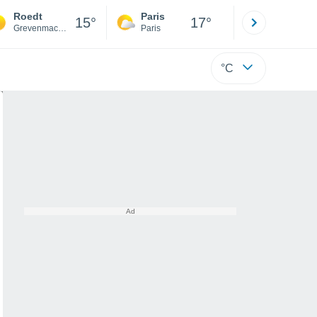
Roedt
Paris
Montpelli
15°
17°
Grevenmacher
Paris
Hérault
°C