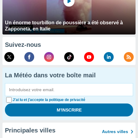
Un énorme tourbillon de poussière a été observé à
Zapponeta, en Italie
Suivez-nous
La Météo dans votre boîte mail
J'ai lu et j'accepte la politique de privacité
Principales villes
Autres villes