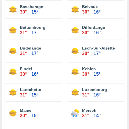
Bascharage
Belvaux
30°
15°
30°
16°
Bettembourg
Differdange
31°
17°
30°
16°
Dudelange
Esch-Sur-Alzette
31°
17°
30°
17°
Findel
Kehlen
30°
16°
30°
15°
Larochette
Luxembourg
31°
15°
31°
16°
Mamer
Mersch
30°
15°
31°
14°