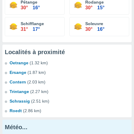
Pétange
Rodange
30°
16°
30°
15°
Schifflange
Soleuvre
31°
17°
30°
16°
Localités à proximité
Oetrange
(1.32 km)
Ersange
(1.87 km)
Contern
(2.03 km)
Trintange
(2.27 km)
Schrassig
(2.51 km)
Roedt
(2.86 km)
Météo...