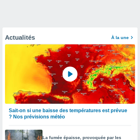
Actualités
À la une
Sait-on si une baisse des températures est prévue
? Nos prévisions météo
La fumée épaisse, provoquée par les