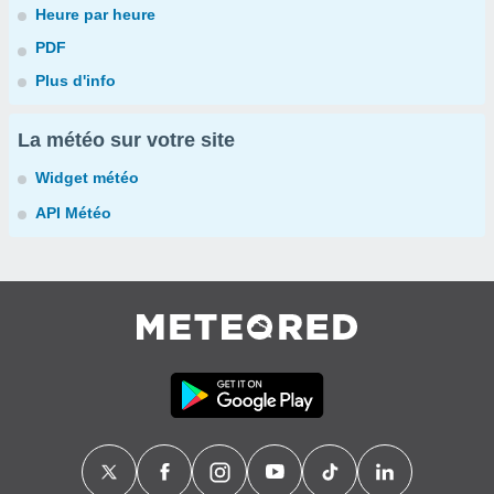
Heure par heure
PDF
Plus d'info
La météo sur votre site
Widget météo
API Météo