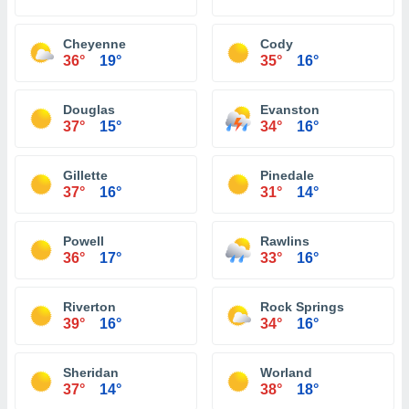
Cheyenne
Cody
36°
19°
35°
16°
Douglas
Evanston
37°
15°
34°
16°
Gillette
Pinedale
37°
16°
31°
14°
Powell
Rawlins
36°
17°
33°
16°
Riverton
Rock Springs
39°
16°
34°
16°
Sheridan
Worland
37°
14°
38°
18°