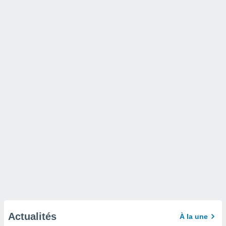
Actualités
À la une