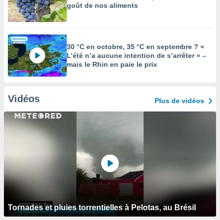
goût de nos aliments
30 °C en octobre, 35 °C en septembre ? «
L’été n’a aucune intention de s’arrêter » –
mais le Rhin en paie le prix
Vidéos
Plus de vidéos
Tornades et pluies torrentielles à Pelotas, au Brésil