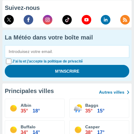
Suivez-nous
La Météo dans votre boîte mail
J'ai lu et j'accepte la politique de privacité
Principales villes
Autres villes
Albin
Baggs
35°
18°
35°
15°
Buffalo
Casper
34°
14°
38°
17°