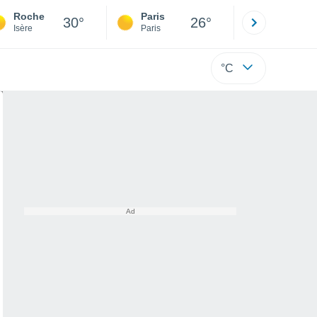
Roche
Paris
Montpelli
30°
26°
Isère
Paris
Hérault
°C