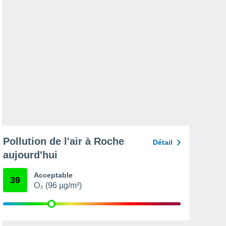
Pollution de l'air à Roche
Détail
aujourd'hui
Acceptable
39
O₃ (96 µg/m³)