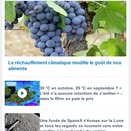
Le réchauffement climatique modifie le goût de nos
aliments
30 °C en octobre, 35 °C en septembre ? «
L’été n’a aucune intention de s’arrêter » –
mais le Rhin en paie le prix
Une fusée de SpaceX s’écrase sur la Lune
et tous les regards se tournent vers notre