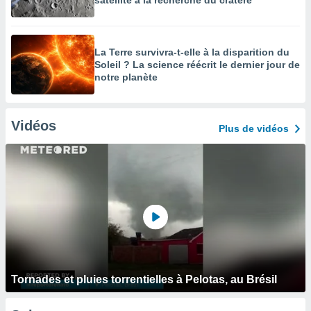
satellite à la recherche du cratère
La Terre survivra-t-elle à la disparition du
Soleil ? La science réécrit le dernier jour de
notre planète
Vidéos
Plus de vidéos
Tornades et pluies torrentielles à Pelotas, au Brésil