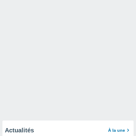
Actualités
À la une