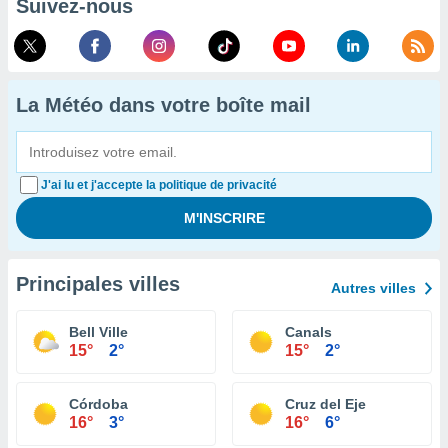
Suivez-nous
La Météo dans votre boîte mail
J'ai lu et j'accepte la politique de privacité
Principales villes
Autres villes
Bell Ville
Canals
15°
2°
15°
2°
Córdoba
Cruz del Eje
16°
3°
16°
6°