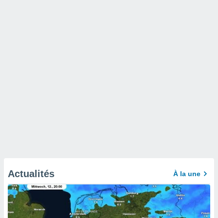
Actualités
À la une