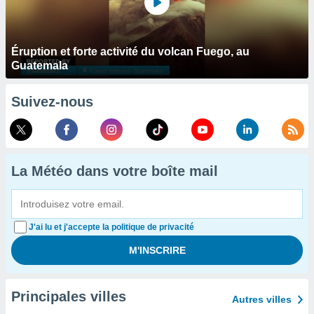
Éruption et forte activité du volcan Fuego, au
Guatemala
Suivez-nous
La Météo dans votre boîte mail
J'ai lu et j'accepte la politique de privacité
Principales villes
Autres villes