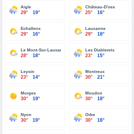
Aigle
Château-D'oex
29°
19°
25°
16°
Echallens
Lausanne
29°
16°
29°
18°
Le Mont-Sur-Lausanne
Les Diablerets
28°
18°
23°
15°
Leysin
Montreux
23°
14°
30°
21°
Morges
Moudon
30°
19°
30°
18°
Nyon
Orbe
30°
19°
30°
16°