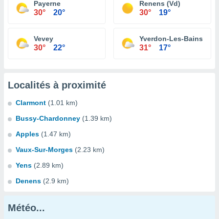
Payerne
Renens (Vd)
30°
20°
30°
19°
Vevey
Yverdon-Les-Bains
30°
22°
31°
17°
Localités à proximité
Clarmont
(1.01 km)
Bussy-Chardonney
(1.39 km)
Apples
(1.47 km)
Vaux-Sur-Morges
(2.23 km)
Yens
(2.89 km)
Denens
(2.9 km)
Météo...