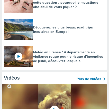
cette question : pourquoi le moustique
choisit-il de vous piquer ?
Découvrez les plus beaux road trips
insulaires en Europe !
Météo en France : 4 départements en
vigilance rouge pour le risque d'incendies
ce jeudi, découvrez lesquels
Vidéos
Plus de vidéos