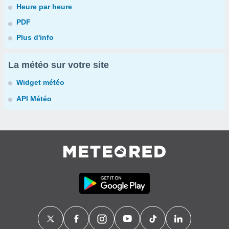
Heure par heure
PDF
Plus d'info
La météo sur votre site
Widget météo
API Météo