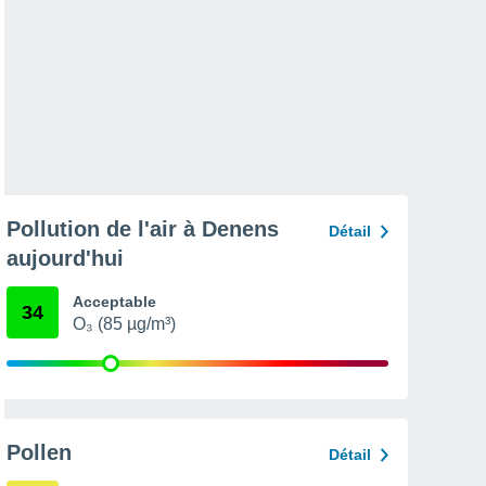
Pollution de l'air à Denens
Détail
aujourd'hui
Acceptable
34
O₃ (85 µg/m³)
Pollen
Détail