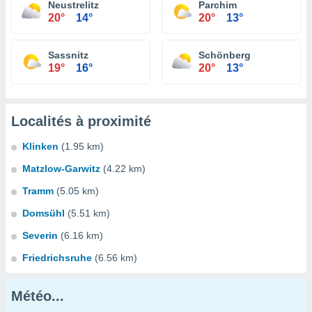
Neustrelitz
Parchim
20°
14°
20°
13°
Sassnitz
Schönberg
19°
16°
20°
13°
Localités à proximité
Klinken
(1.95 km)
Matzlow-Garwitz
(4.22 km)
Tramm
(5.05 km)
Domsühl
(5.51 km)
Severin
(6.16 km)
Friedrichsruhe
(6.56 km)
Météo...