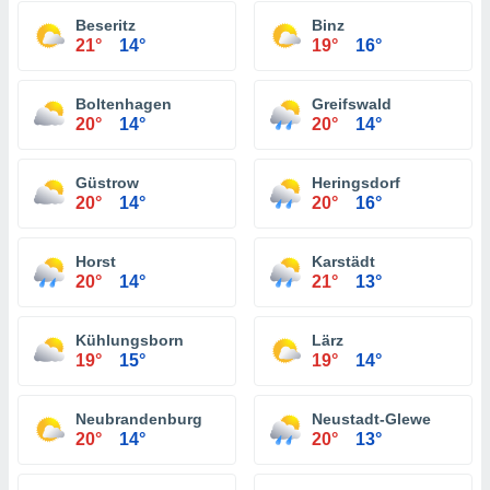
Beseritz
Binz
21°
14°
19°
16°
Boltenhagen
Greifswald
20°
14°
20°
14°
Güstrow
Heringsdorf
20°
14°
20°
16°
Horst
Karstädt
20°
14°
21°
13°
Kühlungsborn
Lärz
19°
15°
19°
14°
Neubrandenburg
Neustadt-Glewe
20°
14°
20°
13°