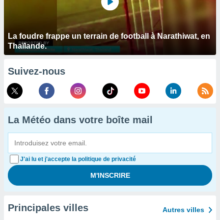
La foudre frappe un terrain de football à Narathiwat, en
Thaïlande.
Suivez-nous
La Météo dans votre boîte mail
J'ai lu et j'accepte la politique de privacité
Principales villes
Autres villes