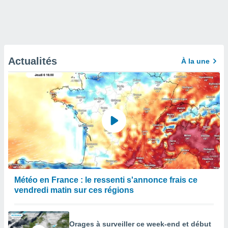
Actualités
À la une
Météo en France : le ressenti s'annonce frais ce
vendredi matin sur ces régions
Orages à surveiller ce week-end et début