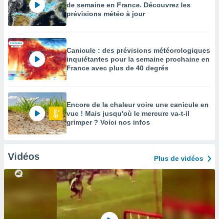
de semaine en France. Découvrez les
prévisions météo à jour
Canicule : des prévisions météorologiques
inquiétantes pour la semaine prochaine en
France avec plus de 40 degrés
Encore de la chaleur voire une canicule en
vue ! Mais jusqu'où le mercure va-t-il
grimper ? Voici nos infos
Vidéos
Plus de vidéos