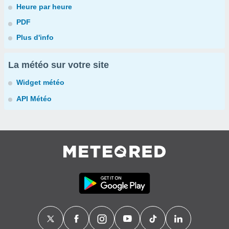
Heure par heure
PDF
Plus d'info
La météo sur votre site
Widget météo
API Météo