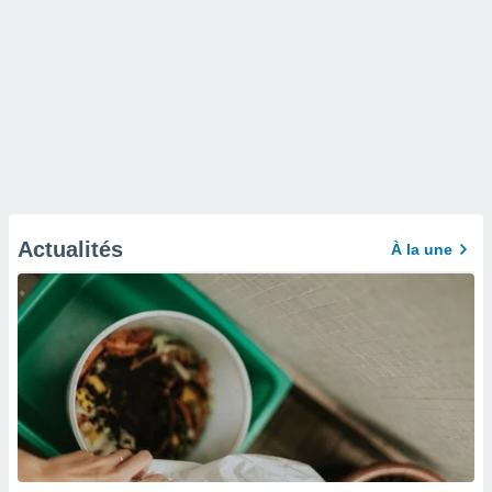
Actualités
À la une