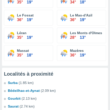
35°
19°
34°
18°
Le Fossat
Le Mas-d'Azil
36°
19°
36°
19°
Léran
Les Monts d'Olmes
35°
19°
28°
13°
Massat
Mazères
35°
18°
36°
19°
Localités à proximité
Surba
(1.85 km)
Bédeilhac-et-Aynat
(2.09 km)
Gourbit
(2.13 km)
Saurat
(2.74 km)