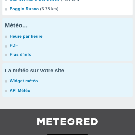
Poggio Rusco
(6.78 km)
Météo...
Heure par heure
PDF
Plus d'info
La météo sur votre site
Widget météo
API Météo