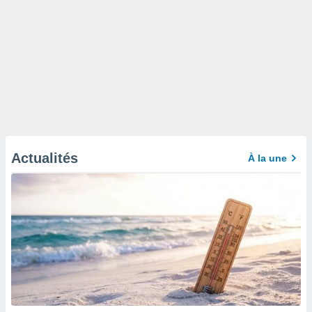
Actualités
À la une