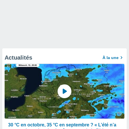
Actualités
À la une
30 °C en octobre, 35 °C en septembre ? « L’été n’a