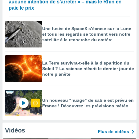
aucune intention de s’arrêter » – mais le Rhin en
paie le prix
Une fusée de SpaceX s’écrase sur la Lune
et tous les regards se tournent vers notre
satellite à la recherche du cratère
La Terre survivra-t-elle à la disparition du
Soleil ? La science réécrit le dernier jour de
notre planète
Un nouveau "nuage" de sable est prévu en
France ! Découvrez les prévisions météo
Vidéos
Plus de vidéos