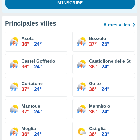
Principales villes
Autres villes
Asola
Bozzolo
36°
24°
37°
25°
Castel Goffredo
Castiglione delle Stivie
36°
24°
36°
24°
Curtatone
Goito
37°
24°
36°
24°
Mantoue
Marmirolo
37°
24°
36°
24°
Moglia
Ostiglia
36°
24°
36°
23°