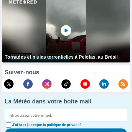
Tornades et pluies torrentielles à Pelotas, au Brésil
Suivez-nous
La Météo dans votre boîte mail
J'ai lu et j'accepte la politique de privacité