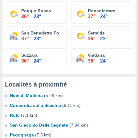
Poggio Rusco
Roncoferraro
36°
23°
37°
24°
San Benedetto Po
Sermide
37°
23°
36°
23°
Suzzara
Viadana
36°
24°
36°
24°
Localités à proximité
Novi di Modena
(5.28 km)
Concordia sulla Secchia
(6.11 km)
Rolo
(7.1 km)
San Giacomo Delle Segnate
(7.34 km)
Pegognaga
(7.5 km)