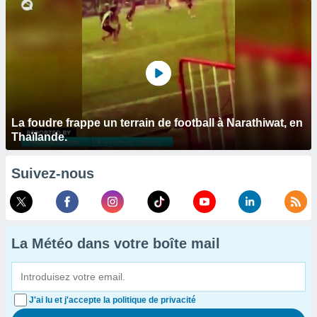
La foudre frappe un terrain de football à Narathiwat, en
Thaïlande.
Suivez-nous
La Météo dans votre boîte mail
J'ai lu et j'accepte la politique de privacité