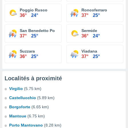
Poggio Rusco
Roncoferraro
36°
24°
37°
25°
San Benedetto Po
Sermide
37°
25°
36°
24°
Suzzara
Viadana
36°
25°
37°
25°
Localités à proximité
Virgilio
(5.75 km)
Castellucchio
(5.89 km)
Borgoforte
(6.65 km)
Mantoue
(6.75 km)
Porto Mantovano
(8.28 km)