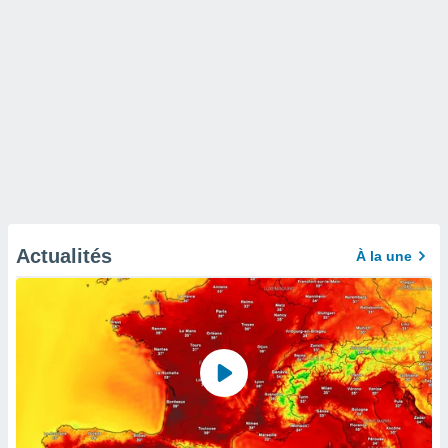
Actualités
À la une