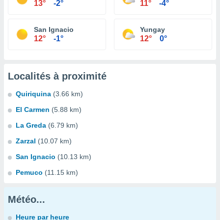
13°
-2°
11°
-4°
San Ignacio
Yungay
12°
-1°
12°
0°
Localités à proximité
Quiriquina
(3.66 km)
El Carmen
(5.88 km)
La Greda
(6.79 km)
Zarzal
(10.07 km)
San Ignacio
(10.13 km)
Pemuco
(11.15 km)
Météo...
Heure par heure