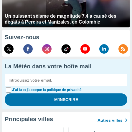
Un puissant séisme de magnitude 7,4 a causé des
dégâts à Pereira et Manizales, en Colombie
Suivez-nous
La Météo dans votre boîte mail
J'ai lu et j'accepte la politique de privacité
Principales villes
Autres villes