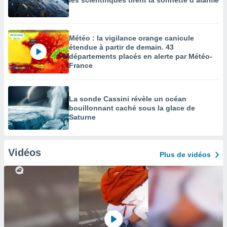
les scientifiques tirent la sonnette d’alarme
Météo : la vigilance orange canicule
étendue à partir de demain. 43
départements placés en alerte par Météo-
France
La sonde Cassini révèle un océan
bouillonnant caché sous la glace de
Saturne
Vidéos
Plus de vidéos