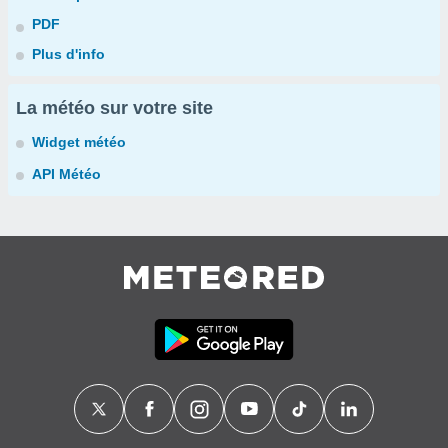
PDF
Plus d'info
La météo sur votre site
Widget météo
API Météo