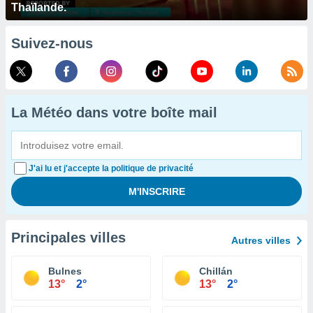
Thaïlande.
Suivez-nous
La Météo dans votre boîte mail
J'ai lu et j'accepte la politique de privacité
Principales villes
Autres villes
Bulnes
Chillán
13°
2°
13°
2°