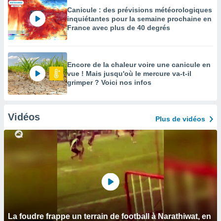
Canicule : des prévisions météorologiques
inquiétantes pour la semaine prochaine en
France avec plus de 40 degrés
Encore de la chaleur voire une canicule en
vue ! Mais jusqu'où le mercure va-t-il
grimper ? Voici nos infos
Vidéos
Plus de vidéos
La foudre frappe un terrain de football à Narathiwat, en