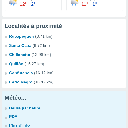
12°
2°
11°
1°
Localités à proximité
Rucapequén
(8.71 km)
Santa Clara
(8.72 km)
Chillancito
(12.96 km)
Quillón
(15.27 km)
Confluencia
(16.12 km)
Cerro Negro
(16.42 km)
Météo...
Heure par heure
PDF
Plus d'info