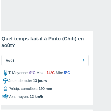
Quel temps fait-il à Pinto (Chili) en
août
?
Août
T. Moyenne:
9°C
Max.:
14°C
Mín:
5°C
Jours de pluie:
13
jours
Précip. cumulées:
190 mm
Vent moyen:
12 km/h