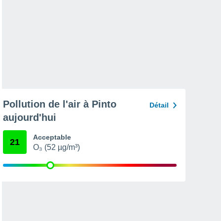
Pollution de l'air à Pinto
Détail
aujourd'hui
Acceptable
21
O₃ (52 µg/m³)