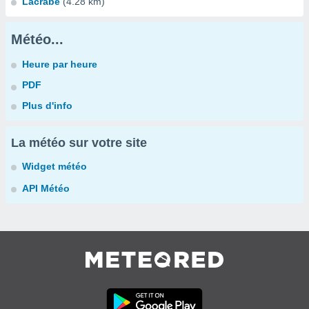
Lacrabe
(4.28 km)
Météo...
Heure par heure
PDF
Plus d'info
La météo sur votre site
Widget météo
API Météo