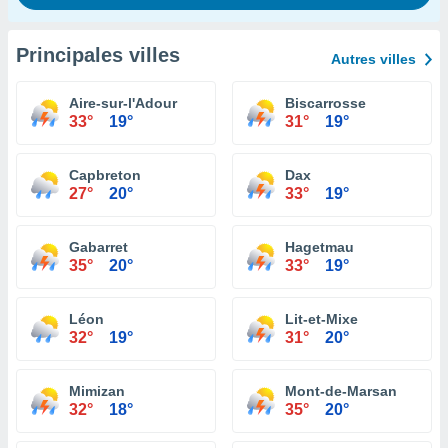
Principales villes
Autres villes
Aire-sur-l'Adour
Biscarrosse
33°
19°
31°
19°
Capbreton
Dax
27°
20°
33°
19°
Gabarret
Hagetmau
35°
20°
33°
19°
Léon
Lit-et-Mixe
32°
19°
31°
20°
Mimizan
Mont-de-Marsan
32°
18°
35°
20°