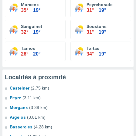
Morcenx
Peyrehorade
35°
19°
31°
19°
Sanguinet
Soustons
32°
19°
31°
19°
Tarnos
Tartas
26°
20°
34°
19°
Localités à proximité
Castelner
(2.75 km)
Peyre
(3.11 km)
Morganx
(3.38 km)
Argelos
(3.81 km)
Bassercles
(4.28 km)