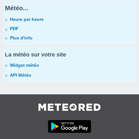
Météo...
Heure par heure
PDF
Plus d'info
La météo sur votre site
Widget météo
API Météo