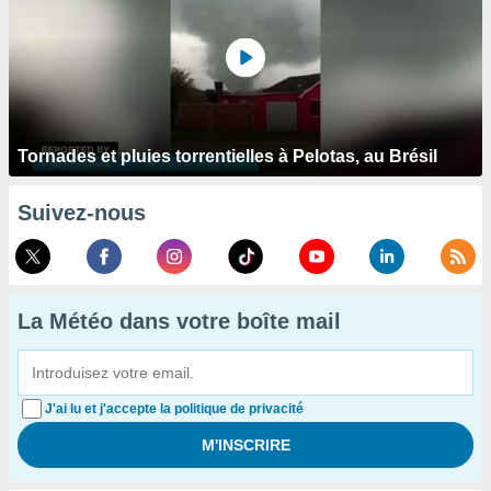
Tornades et pluies torrentielles à Pelotas, au Brésil
Suivez-nous
La Météo dans votre boîte mail
J'ai lu et j'accepte la politique de privacité