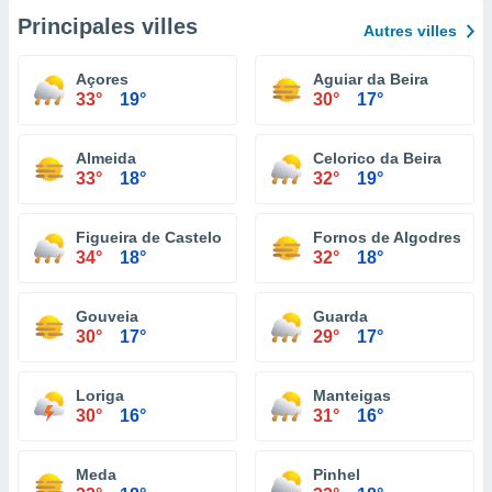
Principales villes
Autres villes
Açores
Aguiar da Beira
33°
19°
30°
17°
Almeida
Celorico da Beira
33°
18°
32°
19°
Figueira de Castelo Rodrigo
Fornos de Algodres
34°
18°
32°
18°
Gouveia
Guarda
30°
17°
29°
17°
Loriga
Manteigas
30°
16°
31°
16°
Meda
Pinhel