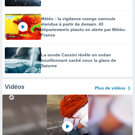
Météo : la vigilance orange canicule
étendue à partir de demain. 43
départements placés en alerte par Météo-
France
La sonde Cassini révèle un océan
bouillonnant caché sous la glace de
Saturne
Vidéos
Plus de vidéos