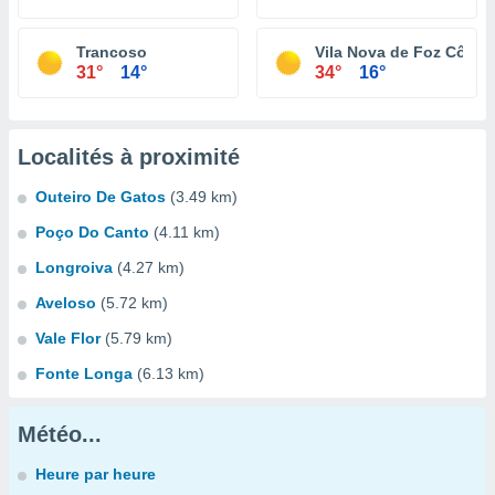
Trancoso
Vila Nova de Foz Côa
31°
14°
34°
16°
Localités à proximité
Outeiro De Gatos
(3.49 km)
Poço Do Canto
(4.11 km)
Longroiva
(4.27 km)
Aveloso
(5.72 km)
Vale Flor
(5.79 km)
Fonte Longa
(6.13 km)
Météo...
Heure par heure