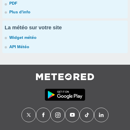
PDF
Plus d'info
La météo sur votre site
Widget météo
API Météo