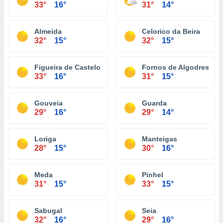
33°
16°
31°
14°
Almeida
Celorico da Beira
32°
15°
32°
15°
Figueira de Castelo Rodrigo
Fornos de Algodres
33°
16°
31°
15°
Gouveia
Guarda
29°
16°
29°
14°
Loriga
Manteigas
28°
15°
30°
16°
Meda
Pinhel
31°
15°
33°
15°
Sabugal
Seia
32°
16°
29°
16°