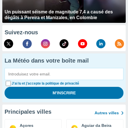
Un puissant séisme de magnitude 7,4 a causé des
dégâts à Pereira et Manizales, en Colombie
Suivez-nous
La Météo dans votre boîte mail
J'ai lu et j'accepte la politique de privacité
Principales villes
Autres villes
Açores
Aguiar da Beira