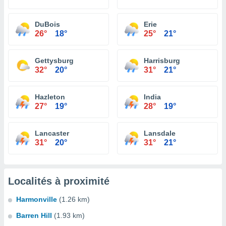
DuBois
Erie
26°
18°
25°
21°
Gettysburg
Harrisburg
32°
20°
31°
21°
Hazleton
India
27°
19°
28°
19°
Lancaster
Lansdale
31°
20°
31°
21°
Localités à proximité
Harmonville
(1.26 km)
Barren Hill
(1.93 km)