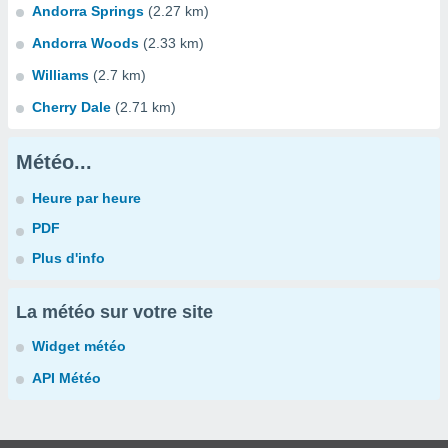
Andorra Springs
(2.27 km)
Andorra Woods
(2.33 km)
Williams
(2.7 km)
Cherry Dale
(2.71 km)
Météo...
Heure par heure
PDF
Plus d'info
La météo sur votre site
Widget météo
API Météo