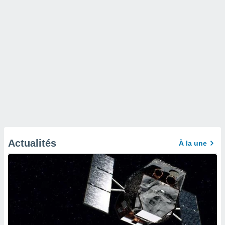
Actualités
À la une