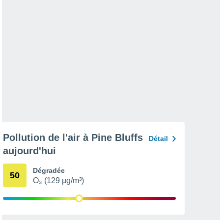
Pollution de l'air à Pine Bluffs
Détail
aujourd'hui
Dégradée
50
O₃ (129 µg/m³)