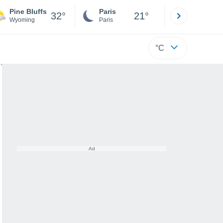
Pine Bluffs
Paris
Montpelli
32°
21°
Wyoming
Paris
Hérault
°C