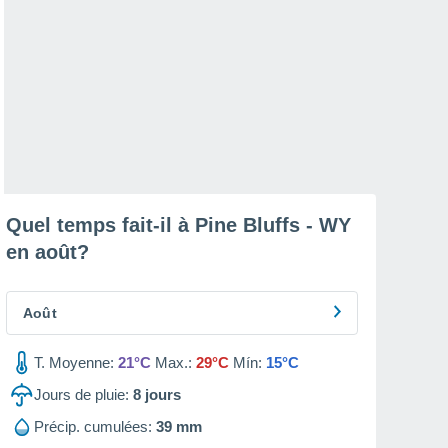
Quel temps fait-il à Pine Bluffs - WY
en
août
?
Août
T. Moyenne:
21°C
Max.:
29°C
Mín:
15°C
Jours de pluie:
8
jours
Précip. cumulées:
39 mm