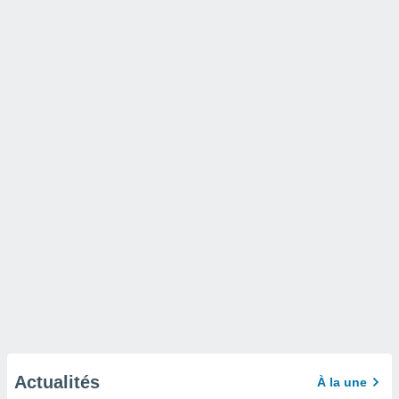
Actualités
À la une