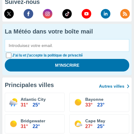
Suivez-nous
La Météo dans votre boîte mail
J'ai lu et j'accepte la politique de privacité
Principales villes
Autres villes
Atlantic City
Bayonne
31°
25°
33°
23°
Bridgewater
Cape May
31°
22°
27°
25°