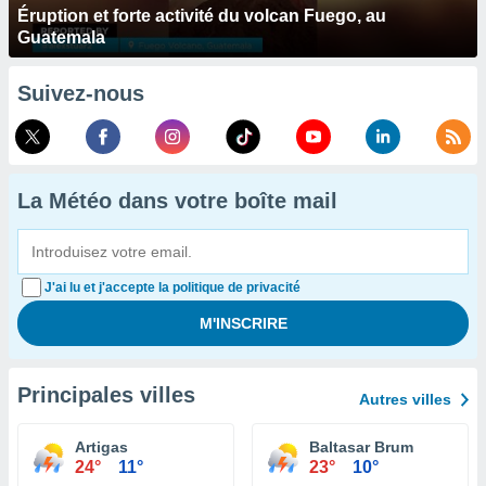
Éruption et forte activité du volcan Fuego, au
Guatemala
Suivez-nous
La Météo dans votre boîte mail
J'ai lu et j'accepte la politique de privacité
Principales villes
Autres villes
Artigas
Baltasar Brum
24°
11°
23°
10°