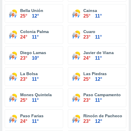
Bella Unión
Cainsa
25°
12°
25°
11°
Colonia Palma
Cuaro
24°
11°
23°
11°
Diego Lamas
Javier de Viana
23°
10°
24°
11°
La Bolsa
Las Piedras
23°
11°
25°
12°
Mones Quintela
Paso Campamento
25°
11°
23°
11°
Paso Farias
Rincón de Pacheco
24°
11°
23°
12°