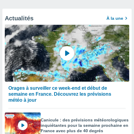
Actualités
À la une
Orages à surveiller ce week-end et début de
semaine en France. Découvrez les prévisions
météo à jour
Canicule : des prévisions météorologiques
inquiétantes pour la semaine prochaine en
France avec plus de 40 degrés