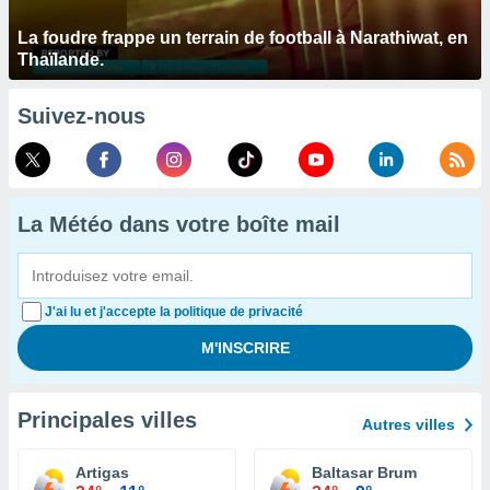
La foudre frappe un terrain de football à Narathiwat, en
Thaïlande.
Suivez-nous
La Météo dans votre boîte mail
J'ai lu et j'accepte la politique de privacité
Principales villes
Autres villes
Artigas
Baltasar Brum