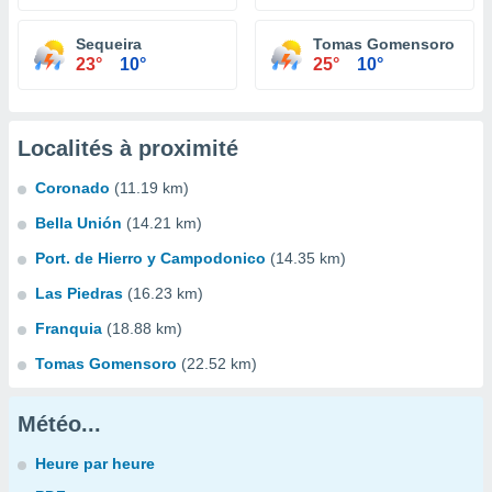
Sequeira
Tomas Gomensoro
23°
10°
25°
10°
Localités à proximité
Coronado
(11.19 km)
Bella Unión
(14.21 km)
Port. de Hierro y Campodonico
(14.35 km)
Las Piedras
(16.23 km)
Franquia
(18.88 km)
Tomas Gomensoro
(22.52 km)
Météo...
Heure par heure