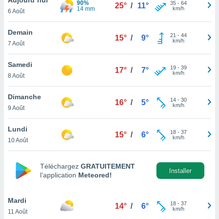
90%
n «
35
-
64
25°
/
11°
14 mm
km/h
6 Août
 et
r »,
cédez au
Demain
21
-
44
15°
/
9°
 et vous
km/h
7 Août
z
ation de
Samedi
19
-
39
17°
/
7°
km/h
8 Août
qu'ils
 nous ou
aires,
Dimanche
14
-
30
16°
/
5°
km/h
9 Août
nt de
t
Lundi
18
-
37
er le
15°
/
6°
km/h
10 Août
ement
te, ainsi
Téléchargez
GRATUITEMENT
per un
Installer
l’application
Meteored!
écifique
us
de la
Mardi
18
-
37
14°
/
6°
 et du
km/h
11 Août