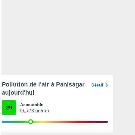
Pollution de l'air à Panisagar
Détail
aujourd'hui
Acceptable
29
O₃ (73 µg/m³)