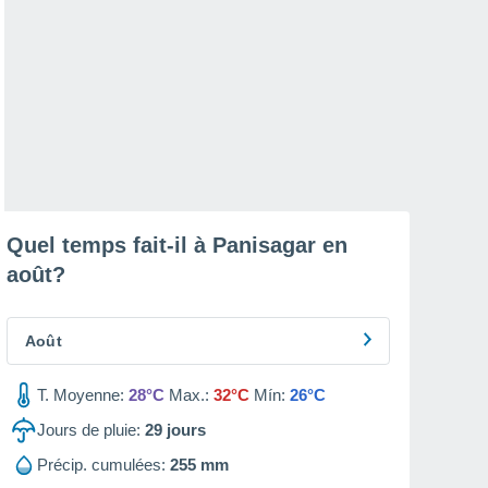
Quel temps fait-il à Panisagar en
août
?
Août
T. Moyenne:
28°C
Max.:
32°C
Mín:
26°C
Jours de pluie:
29
jours
Précip. cumulées:
255 mm