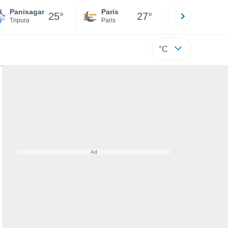
Panisagar
Paris
Montpelli
25°
27°
Tripura
Paris
Hérault
°C