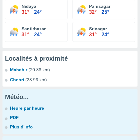
Nidaya
Panisagar
31°
24°
32°
25°
Santirbazar
Srinagar
31°
24°
31°
24°
Localités à proximité
Mahabir
(20.86 km)
Chebri
(23.96 km)
Météo...
Heure par heure
PDF
Plus d'info