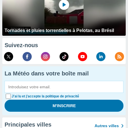
Tornades et pluies torrentielles à Pelotas, au Brésil
Suivez-nous
La Météo dans votre boîte mail
J'ai lu et j'accepte la politique de privacité
Principales villes
Autres villes