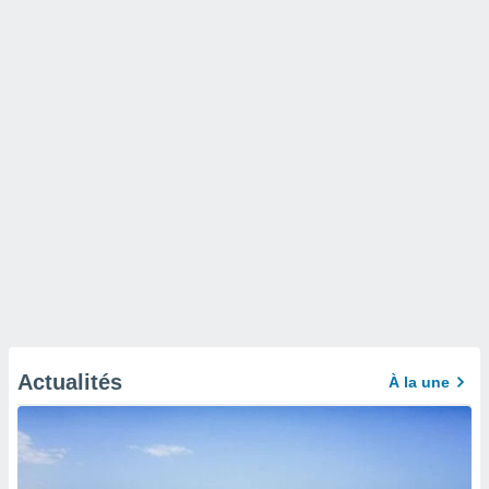
Actualités
À la une