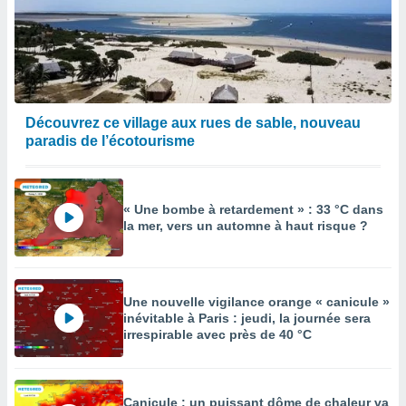
Découvrez ce village aux rues de sable, nouveau
paradis de l’écotourisme
« Une bombe à retardement » : 33 °C dans
la mer, vers un automne à haut risque ?
Une nouvelle vigilance orange « canicule »
inévitable à Paris : jeudi, la journée sera
irrespirable avec près de 40 °C
Canicule : un puissant dôme de chaleur va