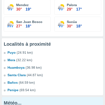
Mendez
Palora
30°
19°
29°
17°
San Juan Bosco
Sucúa
27°
18°
30°
18°
Localités à proximité
Puyo
(24.91 km)
Mera
(32.22 km)
Huamboya
(36.98 km)
Santa Clara
(44.87 km)
Baños
(64.59 km)
Penipe
(69.54 km)
Météo...