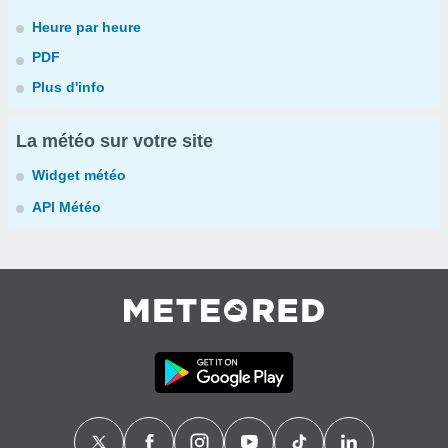
Heure par heure
PDF
Plus d'info
La météo sur votre site
Widget météo
API Météo