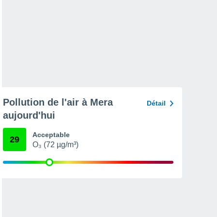
Pollution de l'air à Mera
Détail
aujourd'hui
Acceptable
29
O₃ (72 µg/m³)