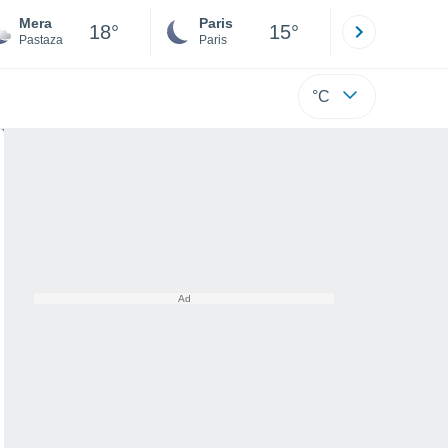
Mera
Paris
Montpelli
18°
15°
Pastaza
Paris
Hérault
°C