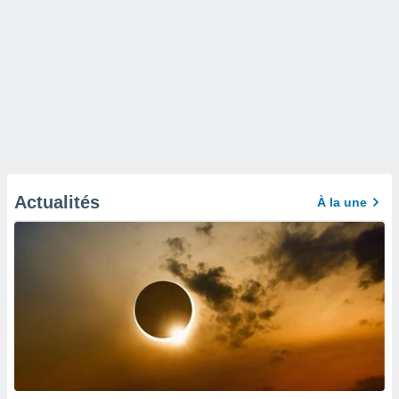
Actualités
À la une