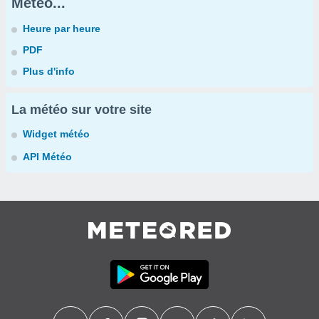
Météo...
Heure par heure
PDF
Plus d'info
La météo sur votre site
Widget météo
API Météo