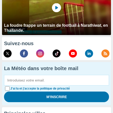
La foudre frappe un terrain de football à Narathiwat, en
Thaïlande.
Suivez-nous
La Météo dans votre boîte mail
J'ai lu et j'accepte la politique de privacité