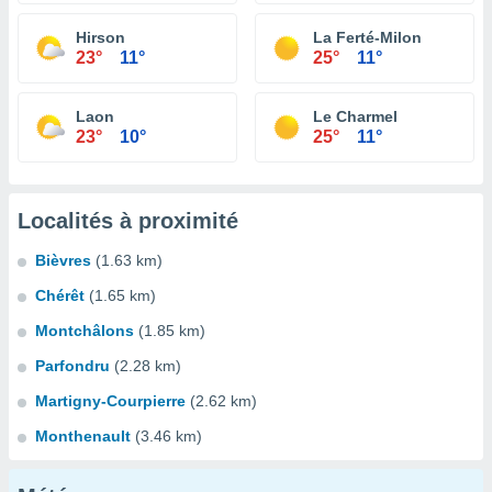
Hirson
La Ferté-Milon
23°
11°
25°
11°
Laon
Le Charmel
23°
10°
25°
11°
Localités à proximité
Bièvres
(1.63 km)
Chérêt
(1.65 km)
Montchâlons
(1.85 km)
Parfondru
(2.28 km)
Martigny-Courpierre
(2.62 km)
Monthenault
(3.46 km)