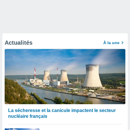
Actualités
À la une
La sécheresse et la canicule impactent le secteur
nucléaire français