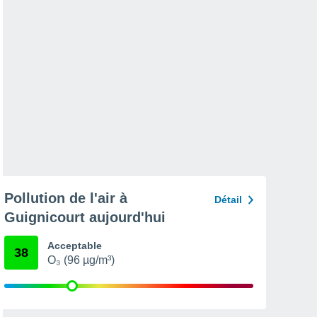
Pollution de l'air à
Détail
Guignicourt aujourd'hui
Acceptable
38
O₃ (96 µg/m³)