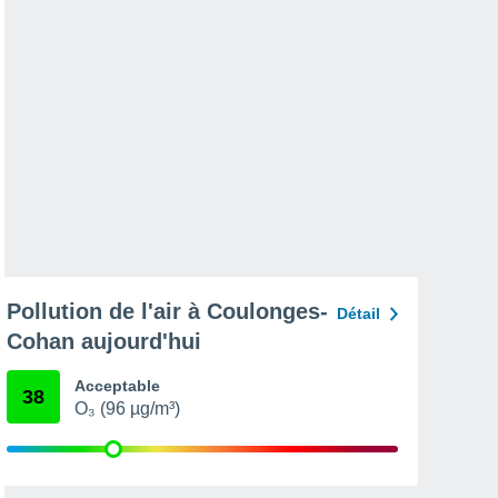
Pollution de l'air à Coulonges-
Détail
Cohan aujourd'hui
Acceptable
38
O₃ (96 µg/m³)