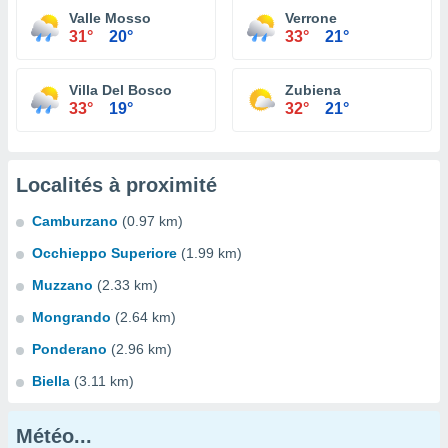
Valle Mosso
Verrone
31°
20°
33°
21°
Villa Del Bosco
Zubiena
33°
19°
32°
21°
Localités à proximité
Camburzano
(0.97 km)
Occhieppo Superiore
(1.99 km)
Muzzano
(2.33 km)
Mongrando
(2.64 km)
Ponderano
(2.96 km)
Biella
(3.11 km)
Météo...