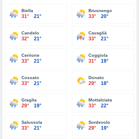
Biella
Brusnengo
31°
21°
33°
20°
Candelo
Cavaglià
32°
21°
33°
21°
Cerrione
Coggiola
33°
21°
31°
19°
Cossato
Donato
33°
21°
29°
18°
Graglia
Mottalciata
29°
19°
33°
22°
Salussola
Sordevolo
33°
21°
29°
19°