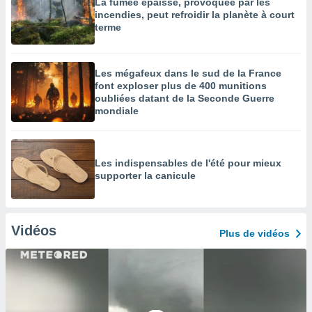
La fumée épaisse, provoquée par les
incendies, peut refroidir la planète à court
terme
Les mégafeux dans le sud de la France
font exploser plus de 400 munitions
oubliées datant de la Seconde Guerre
mondiale
Les indispensables de l'été pour mieux
supporter la canicule
Vidéos
Plus de vidéos