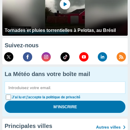
Tornades et pluies torrentielles à Pelotas, au Brésil
Suivez-nous
La Météo dans votre boîte mail
J'ai lu et j'accepte la politique de privacité
Principales villes
Autres villes