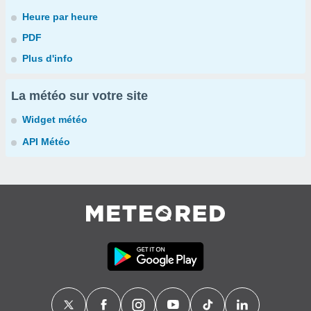
Heure par heure
PDF
Plus d'info
La météo sur votre site
Widget météo
API Météo