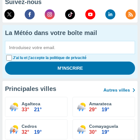
Suivez-nous
La Météo dans votre boîte mail
J'ai lu et j'accepte la politique de privacité
Principales villes
Autres villes
Agalteca
Amarateca
33°
21°
29°
19°
Cedros
Comayaguela
32°
19°
30°
19°