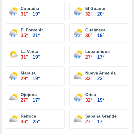
Copradia
El Guante
31°
19°
32°
20°
El Porvenir
Guaimaca
35°
21°
30°
19°
La Venta
Lepaterique
31°
19°
27°
17°
Maraita
Nueva Armenia
29°
19°
33°
23°
Ojojona
Orica
27°
17°
32°
19°
Reitoca
Sabana Grande
36°
25°
27°
17°