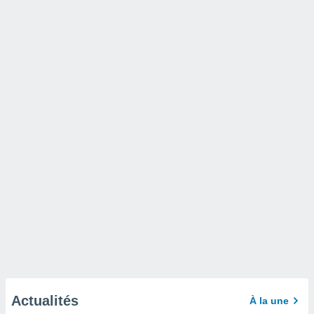
Actualités
À la une