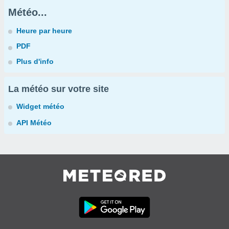
Météo...
Heure par heure
PDF
Plus d'info
La météo sur votre site
Widget météo
API Météo