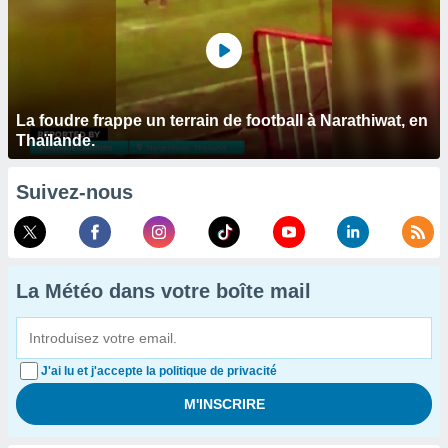
La foudre frappe un terrain de football à Narathiwat, en
Thaïlande.
Suivez-nous
La Météo dans votre boîte mail
J'ai lu et j'accepte la politique de privacité