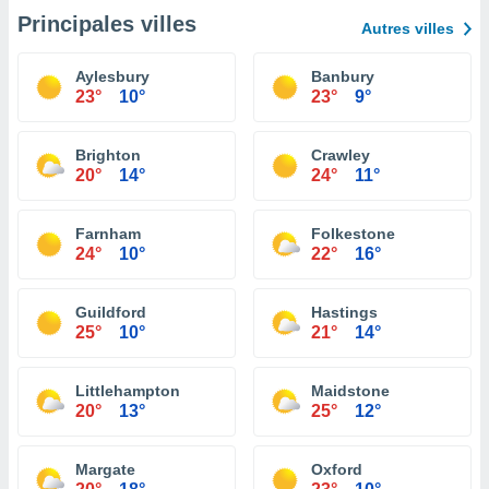
Principales villes
Autres villes
Aylesbury
Banbury
23°
10°
23°
9°
Brighton
Crawley
20°
14°
24°
11°
Farnham
Folkestone
24°
10°
22°
16°
Guildford
Hastings
25°
10°
21°
14°
Littlehampton
Maidstone
20°
13°
25°
12°
Margate
Oxford