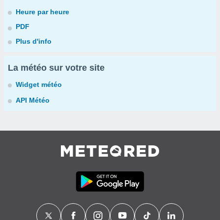
Heure par heure
PDF
Plus d'info
La météo sur votre site
Widget météo
API Météo