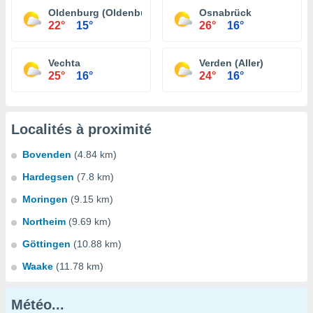
Oldenburg (Oldenburg)
Osnabrück
22°
15°
26°
16°
Vechta
Verden (Aller)
25°
16°
24°
16°
Localités à proximité
Bovenden
(4.84 km)
Hardegsen
(7.8 km)
Moringen
(9.15 km)
Northeim
(9.69 km)
Göttingen
(10.88 km)
Waake
(11.78 km)
Météo...