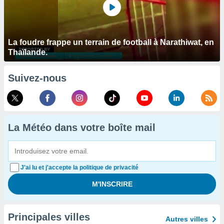
La foudre frappe un terrain de football à Narathiwat, en
Thaïlande.
Suivez-nous
La Météo dans votre boîte mail
J'ai lu et j'accepte la politique de privacité
Principales villes
Autres villes