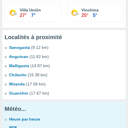
Villa Unión
Vinchina
27°
7°
25°
5°
Localités à proximité
Sanogasta
(9.12 km)
Anguinan
(11.82 km)
Malligasta
(14.87 km)
Chilecito
(15.38 km)
Miranda
(17.58 km)
Guanchin
(17.67 km)
Météo...
Heure par heure
PDF