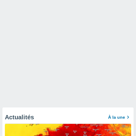
Actualités
À la une