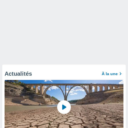
Actualités
À la une