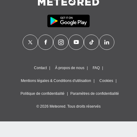
Contact
À propos de nous
FAQ
Mentions légales & Conditions d'utilisation
Cookies
Politique de confidentialité
Paramètres de confidentialité
© 2026 Meteored. Tous droits réservés