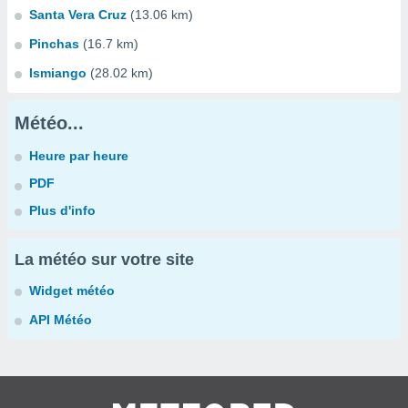
Santa Vera Cruz
(13.06 km)
Pinchas
(16.7 km)
Ismiango
(28.02 km)
Météo...
Heure par heure
PDF
Plus d'info
La météo sur votre site
Widget météo
API Météo