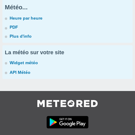
Météo...
Heure par heure
PDF
Plus d'info
La météo sur votre site
Widget météo
API Météo