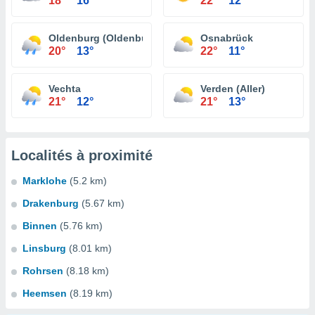
18°
16°
22°
12°
Oldenburg (Oldenburg)
Osnabrück
20°
13°
22°
11°
Vechta
Verden (Aller)
21°
12°
21°
13°
Localités à proximité
Marklohe
(5.2 km)
Drakenburg
(5.67 km)
Binnen
(5.76 km)
Linsburg
(8.01 km)
Rohrsen
(8.18 km)
Heemsen
(8.19 km)