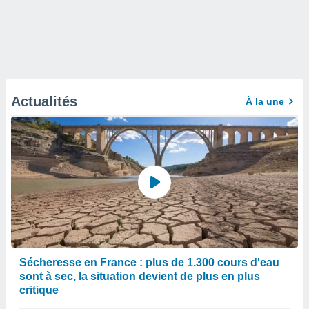
Actualités
À la une
Sécheresse en France : plus de 1.300 cours d'eau
sont à sec, la situation devient de plus en plus
critique