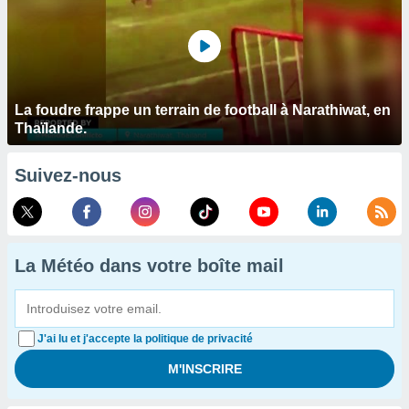
La foudre frappe un terrain de football à Narathiwat, en
Thaïlande.
Suivez-nous
La Météo dans votre boîte mail
J'ai lu et j'accepte la politique de privacité