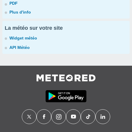
PDF
Plus d'info
La météo sur votre site
Widget météo
API Météo