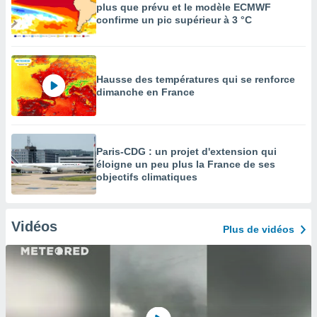
plus que prévu et le modèle ECMWF
confirme un pic supérieur à 3 °C
Hausse des températures qui se renforce
dimanche en France
Paris-CDG : un projet d'extension qui
éloigne un peu plus la France de ses
objectifs climatiques
Vidéos
Plus de vidéos