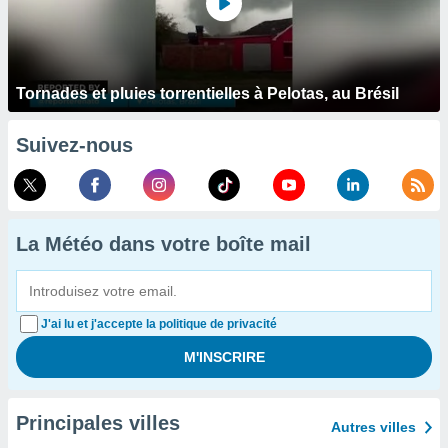
Tornades et pluies torrentielles à Pelotas, au Brésil
Suivez-nous
La Météo dans votre boîte mail
J'ai lu et j'accepte la politique de privacité
Principales villes
Autres villes