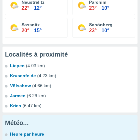
Neustrelitz
Parchim
22°
12°
23°
10°
Sassnitz
Schönberg
20°
15°
23°
10°
Localités à proximité
Liepen
(4.03 km)
Krusenfelde
(4.23 km)
Völschow
(4.66 km)
Jarmen
(6.29 km)
Krien
(6.47 km)
Météo...
Heure par heure