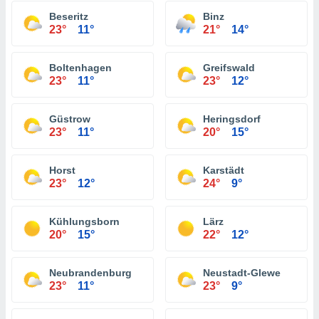
Beseritz
Binz
23°
11°
21°
14°
Boltenhagen
Greifswald
23°
11°
23°
12°
Güstrow
Heringsdorf
23°
11°
20°
15°
Horst
Karstädt
23°
12°
24°
9°
Kühlungsborn
Lärz
20°
15°
22°
12°
Neubrandenburg
Neustadt-Glewe
23°
11°
23°
9°