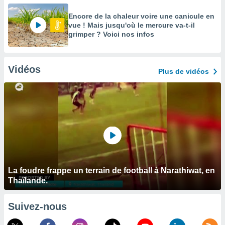
Encore de la chaleur voire une canicule en
vue ! Mais jusqu'où le mercure va-t-il
grimper ? Voici nos infos
Vidéos
Plus de vidéos
La foudre frappe un terrain de football à Narathiwat, en
Thaïlande.
Suivez-nous