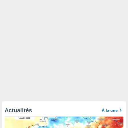
Actualités
À la une