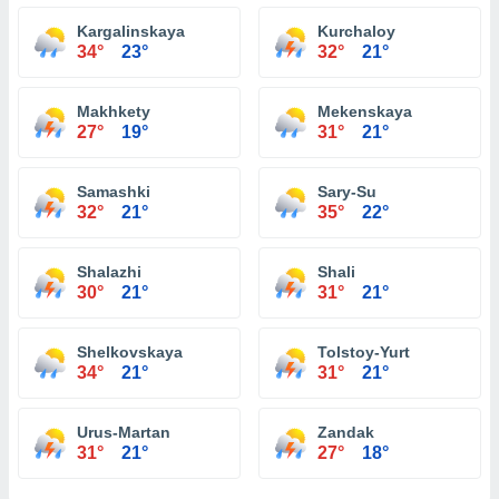
Kargalinskaya
Kurchaloy
34°
23°
32°
21°
Makhkety
Mekenskaya
27°
19°
31°
21°
Samashki
Sary-Su
32°
21°
35°
22°
Shalazhi
Shali
30°
21°
31°
21°
Shelkovskaya
Tolstoy-Yurt
34°
21°
31°
21°
Urus-Martan
Zandak
31°
21°
27°
18°