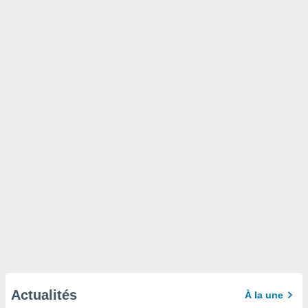
Actualités
À la une