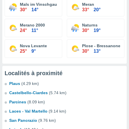
Mals im Vinschgau
Meran
30°
14°
33°
20°
Merano 2000
Naturns
24°
11°
30°
19°
Nova Levante
Plose - Bressanone
25°
9°
30°
13°
Localités à proximité
Plaus
(4.29 km)
Castelbello-Ciardes
(5.74 km)
Parcines
(8.09 km)
Laces - Val Martello
(9.14 km)
San Pancrazio
(9.76 km)