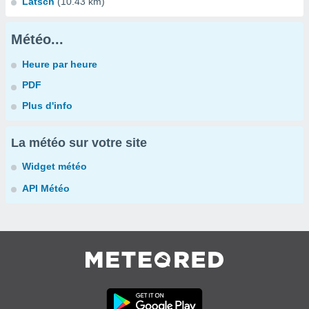
Latsch
(10.43 km)
Météo...
Heure par heure
PDF
Plus d'info
La météo sur votre site
Widget météo
API Météo