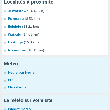
Localités à proximité
Jervoistown
(4.42 km)
Puketapu
(8.53 km)
Eskdale
(13.21 km)
Waipatu
(14.63 km)
Hastings
(15.8 km)
Rissington
(18.19 km)
Météo...
Heure par heure
PDF
Plus d'info
La météo sur votre site
Widget météo