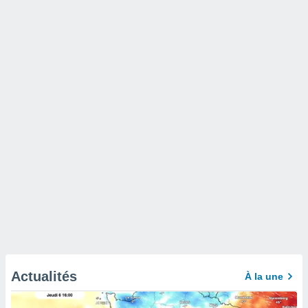
Actualités
À la une