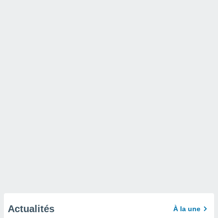
Actualités
À la une