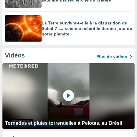
satellite à la recherche du cratère
La Terre survivra-t-elle à la disparition du
Soleil ? La science réécrit le dernier jour de
notre planète
Vidéos
Plus de vidéos
Tornades et pluies torrentielles à Pelotas, au Brésil