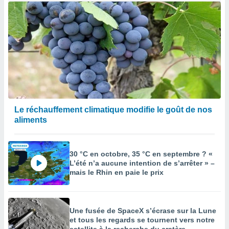
Le réchauffement climatique modifie le goût de nos
aliments
30 °C en octobre, 35 °C en septembre ? «
L’été n’a aucune intention de s’arrêter » –
mais le Rhin en paie le prix
Une fusée de SpaceX s’écrase sur la Lune
et tous les regards se tournent vers notre