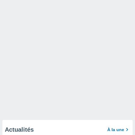
Actualités
À la une