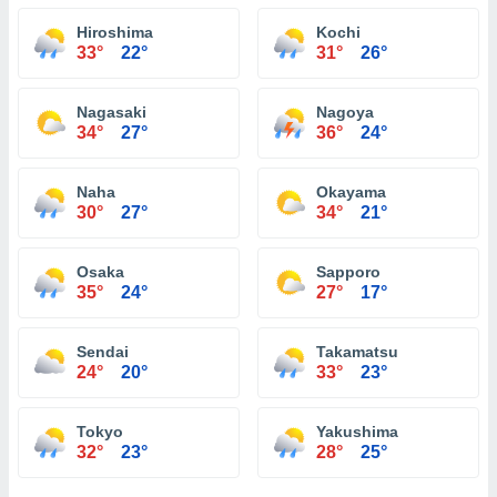
Hiroshima
Kochi
33°
22°
31°
26°
Nagasaki
Nagoya
34°
27°
36°
24°
Naha
Okayama
30°
27°
34°
21°
Osaka
Sapporo
35°
24°
27°
17°
Sendai
Takamatsu
24°
20°
33°
23°
Tokyo
Yakushima
32°
23°
28°
25°