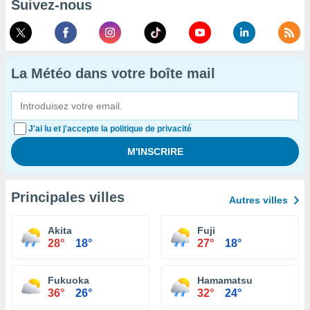
Suivez-nous
La Météo dans votre boîte mail
J'ai lu et j'accepte la politique de privacité
Principales villes
Autres villes
Akita
Fuji
28°
18°
27°
18°
Fukuoka
Hamamatsu
36°
26°
32°
24°