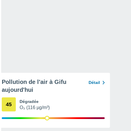
Pollution de l'air à Gifu
Détail
aujourd'hui
Dégradée
45
O₃ (116 µg/m³)