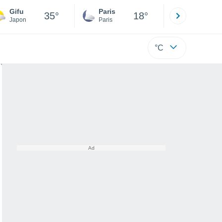
Gifu
Paris
Montpelli
35°
18°
Japon
Paris
Hérault
°C