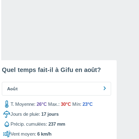
Quel temps fait-il à Gifu en
août
?
Août
T. Moyenne:
26°C
Max.:
30°C
Mín:
23°C
Jours de pluie:
17
jours
Précip. cumulées:
237 mm
Vent moyen:
6 km/h